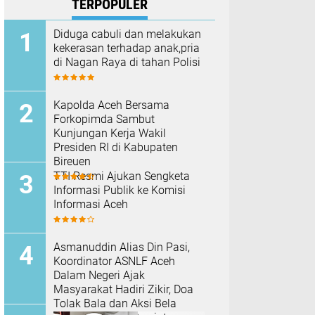
TERPOPULER
Diduga cabuli dan melakukan
kekerasan terhadap anak,pria
di Nagan Raya di tahan Polisi
Kapolda Aceh Bersama
Forkopimda Sambut
Kunjungan Kerja Wakil
Presiden RI di Kabupaten
Bireuen
TTI Resmi Ajukan Sengketa
Informasi Publik ke Komisi
Informasi Aceh
Asmanuddin Alias Din Pasi,
Koordinator ASNLF Aceh
Dalam Negeri Ajak
Masyarakat Hadiri Zikir, Doa
Tolak Bala dan Aksi Bela