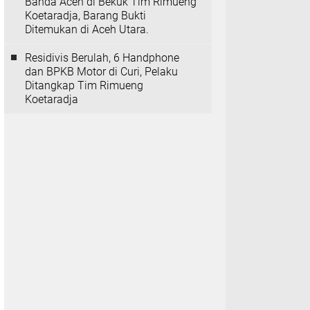
Banda Aceh di Bekuk Tim Rimueng
Koetaradja, Barang Bukti
Ditemukan di Aceh Utara.
Residivis Berulah, 6 Handphone
dan BPKB Motor di Curi, Pelaku
Ditangkap Tim Rimueng
Koetaradja