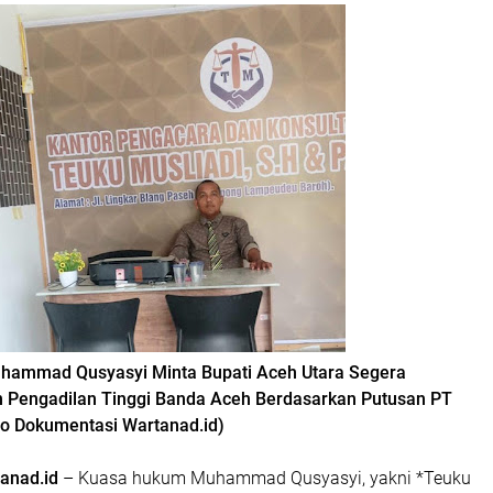
ammad Qusyasyi Minta Bupati Aceh Utara Segera
n Pengadilan Tinggi Banda Aceh Berdasarkan Putusan PT
o Dokumentasi Wartanad.id)
tanad.id
– Kuasa hukum Muhammad Qusyasyi, yakni *Teuku