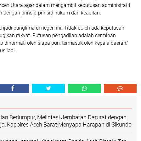
 Aceh Utara agar dalam mengambil keputusan administratif
n dengan prinsip-prinsip hukum dan keadilan.
jadi panglima di negeri ini. Tidak boleh ada keputusan
ugikan rakyat. Putusan pengadilan adalah cerminan
ib dihormati oleh siapa pun, termasuk oleh kepala daerah,”
sliadi.
lan Berlumpur, Melintasi Jembatan Darurat dengan
aja, Kapolres Aceh Barat Menyapa Harapan di Sikundo