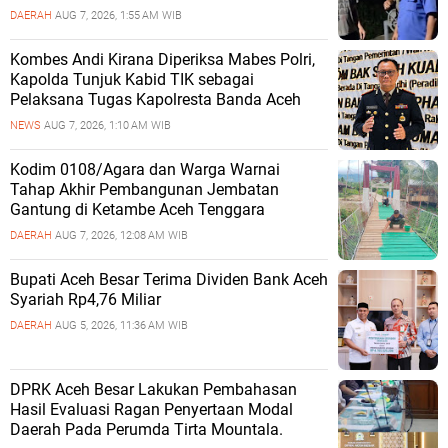
DAERAH
AUG 7, 2026, 1:55 AM WIB
Kombes Andi Kirana Diperiksa Mabes Polri,
Kapolda Tunjuk Kabid TIK sebagai
Pelaksana Tugas Kapolresta Banda Aceh
NEWS
AUG 7, 2026, 1:10 AM WIB
Kodim 0108/Agara dan Warga Warnai
Tahap Akhir Pembangunan Jembatan
Gantung di Ketambe Aceh Tenggara
DAERAH
AUG 7, 2026, 12:08 AM WIB
Bupati Aceh Besar Terima Dividen Bank Aceh
Syariah Rp4,76 Miliar
DAERAH
AUG 5, 2026, 11:36 AM WIB
DPRK Aceh Besar Lakukan Pembahasan
Hasil Evaluasi Ragan Penyertaan Modal
Daerah Pada Perumda Tirta Mountala.