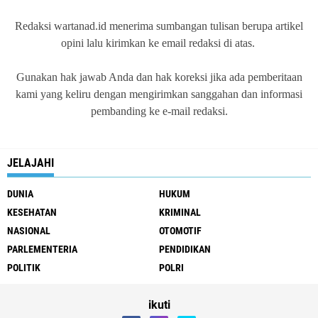
Redaksi wartanad.id menerima sumbangan tulisan berupa artikel
opini lalu kirimkan ke email redaksi di atas.
Gunakan hak jawab Anda dan hak koreksi jika ada pemberitaan
kami yang keliru dengan mengirimkan sanggahan dan informasi
pembanding ke e-mail redaksi.
JELAJAHI
DUNIA
HUKUM
KESEHATAN
KRIMINAL
NASIONAL
OTOMOTIF
PARLEMENTERIA
PENDIDIKAN
POLITIK
POLRI
ikuti