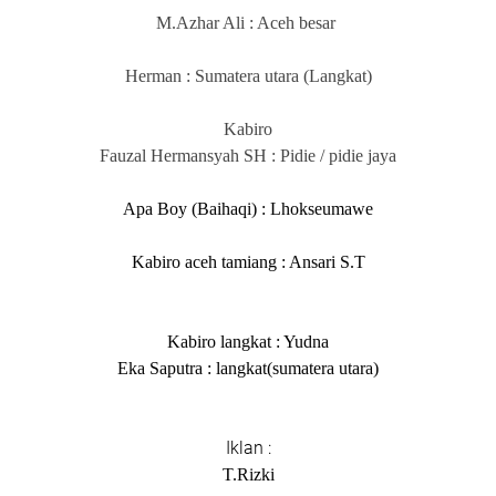
M.Azhar Ali : Aceh besar
Herman : Sumatera utara (Langkat)
Kabiro
Fauzal Hermansyah SH : Pidie / pidie jaya
Apa Boy (Baihaqi) : Lhokseumawe
Kabiro aceh tamiang : Ansari S.T
Kabiro langkat : Yudna
Eka Saputra : langkat(sumatera utara)
Iklan :
T.Rizki