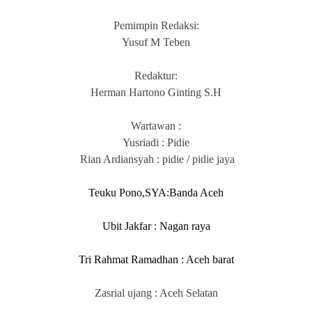
Pemimpin Redaksi:
Yusuf M Teben
Redaktur:
Herman Hartono Ginting S.H
Wartawan :
Yusriadi : Pidie
Rian Ardiansyah : pidie / pidie jaya
Teuku Pono,SYA:Banda Aceh
Ubit Jakfar : Nagan raya
Tri Rahmat Ramadhan : Aceh barat
Zasrial ujang : Aceh Selatan