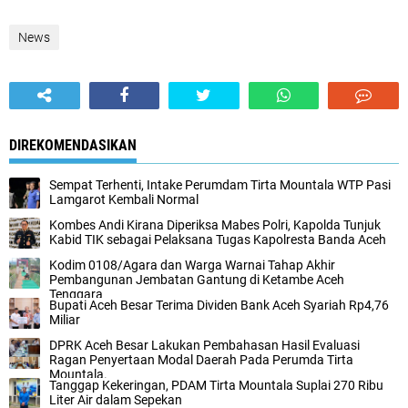
News
DIREKOMENDASIKAN
Sempat Terhenti, Intake Perumdam Tirta Mountala WTP Pasi
Lamgarot Kembali Normal
Kombes Andi Kirana Diperiksa Mabes Polri, Kapolda Tunjuk
Kabid TIK sebagai Pelaksana Tugas Kapolresta Banda Aceh
Kodim 0108/Agara dan Warga Warnai Tahap Akhir
Pembangunan Jembatan Gantung di Ketambe Aceh
Tenggara
Bupati Aceh Besar Terima Dividen Bank Aceh Syariah Rp4,76
Miliar
DPRK Aceh Besar Lakukan Pembahasan Hasil Evaluasi
Ragan Penyertaan Modal Daerah Pada Perumda Tirta
Mountala.
Tanggap Kekeringan, PDAM Tirta Mountala Suplai 270 Ribu
Liter Air dalam Sepekan