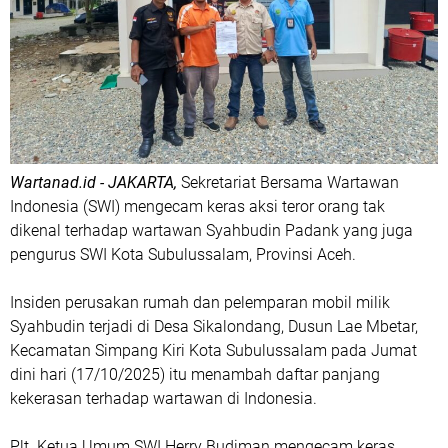
Wartanad.id -
JAKARTA,
Sekretariat Bersama Wartawan
Indonesia (SWI) mengecam keras aksi teror orang tak
dikenal terhadap wartawan Syahbudin Padank yang juga
pengurus SWI Kota Subulussalam, Provinsi Aceh.
Insiden perusakan rumah dan pelemparan mobil milik
Syahbudin terjadi di Desa Sikalondang, Dusun Lae Mbetar,
Kecamatan Simpang Kiri Kota Subulussalam pada Jumat
dini hari (17/10/2025) itu menambah daftar panjang
kekerasan terhadap wartawan di Indonesia.
Plt. Ketua Umum SWI Herry Budiman mengecam keras