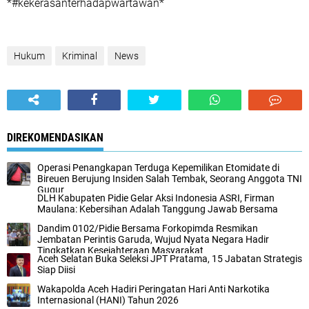
*#kekerasanterhadapwartawan*
Hukum
Kriminal
News
DIREKOMENDASIKAN
Operasi Penangkapan Terduga Kepemilikan Etomidate di
Bireuen Berujung Insiden Salah Tembak, Seorang Anggota TNI
Gugur
DLH Kabupaten Pidie Gelar Aksi Indonesia ASRI, Firman
Maulana: Kebersihan Adalah Tanggung Jawab Bersama
Dandim 0102/Pidie Bersama Forkopimda Resmikan
Jembatan Perintis Garuda, Wujud Nyata Negara Hadir
Tingkatkan Kesejahteraan Masyarakat
Aceh Selatan Buka Seleksi JPT Pratama, 15 Jabatan Strategis
Siap Diisi
Wakapolda Aceh Hadiri Peringatan Hari Anti Narkotika
Internasional (HANI) Tahun 2026