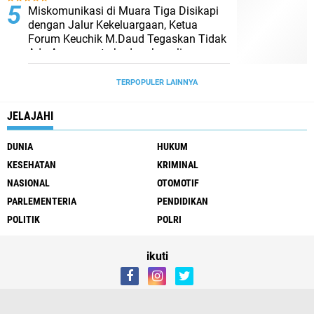
Miskomunikasi di Muara Tiga Disikapi
dengan Jalur Kekeluargaan, Ketua
Forum Keuchik M.Daud Tegaskan Tidak
Ada Ancaman terhadap Jurnalis
TERPOPULER LAINNYA
JELAJAHI
DUNIA
HUKUM
KESEHATAN
KRIMINAL
NASIONAL
OTOMOTIF
PARLEMENTERIA
PENDIDIKAN
POLITIK
POLRI
ikuti