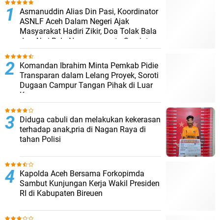
Asmanuddin Alias Din Pasi, Koordinator
ASNLF Aceh Dalam Negeri Ajak
Masyarakat Hadiri Zikir, Doa Tolak Bala
dan Aksi Bela Nanggroe serta Syariat
Komandan Ibrahim Minta Pemkab Pidie
Transparan dalam Lelang Proyek, Soroti
Dugaan Campur Tangan Pihak di Luar
Kewenangan
Diduga cabuli dan melakukan kekerasan
terhadap anak,pria di Nagan Raya di
tahan Polisi
Kapolda Aceh Bersama Forkopimda
Sambut Kunjungan Kerja Wakil Presiden
RI di Kabupaten Bireuen